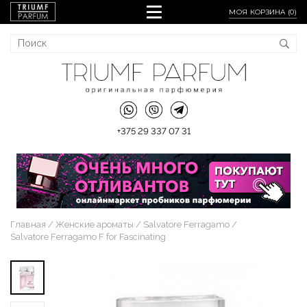
МОЯ КОРЗИНА (
0
)
+375 29 337 07 31
Главная
Женские ароматы
Salvatore Ferragamo
Salvatore Ferragamo F for Fascinating