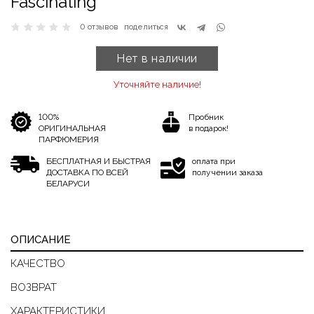
Fascinating
0 отзывов
поделиться
Нет в наличии
Уточняйте наличие!
100%
Пробник
ОРИГИНАЛЬНАЯ
в подарок!
ПАРФЮМЕРИЯ
БЕСПЛАТНАЯ И БЫСТРАЯ
оплата при
ДОСТАВКА ПО ВСЕЙ
получении заказа
БЕЛАРУСИ
ОПИСАНИЕ
КАЧЕСТВО
ВОЗВРАТ
ХАРАКТЕРИСТИКИ