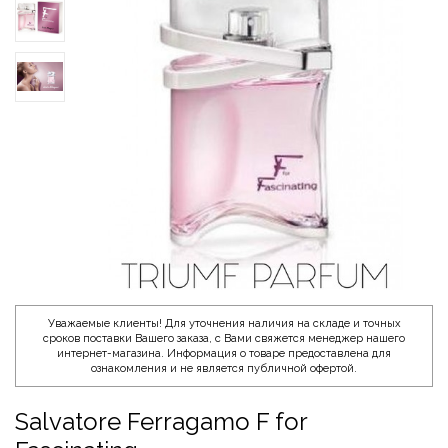
Уважаемые клиенты! Для уточнения наличия на складе и точных
сроков поставки Вашего заказа, с Вами свяжется менеджер нашего
интернет-магазина. Информация о товаре предоставлена для
ознакомления и не является публичной офертой.
Salvatore Ferragamo F for