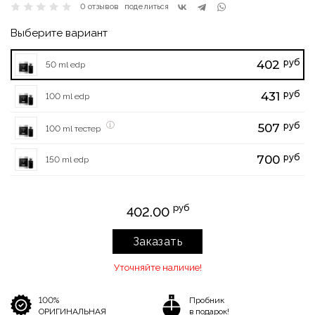
0 отзывов
поделиться
Выберите вариант
руб
402
50 ml edp
руб
431
100 ml edp
руб
507
100 ml тестер
руб
700
150 ml edp
руб
402.00
Заказать
Уточняйте наличие!
100%
Пробник
ОРИГИНАЛЬНАЯ
в подарок!