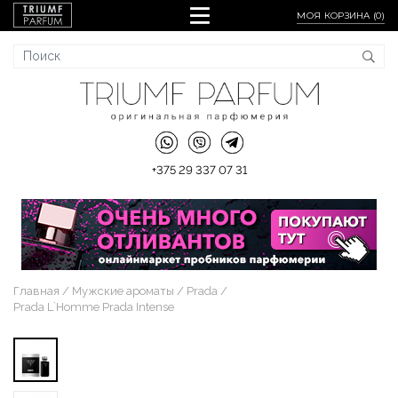
МОЯ КОРЗИНА (
0
)
+375 29 337 07 31
Главная
Мужские ароматы
Prada
Prada L`Homme Prada Intense