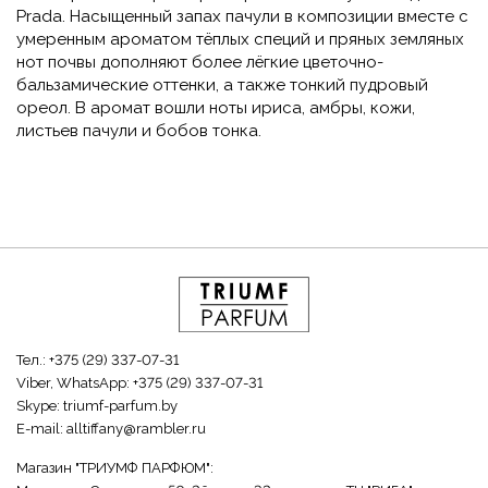
Prada. Насыщенный запах пачули в композиции вместе с
умеренным ароматом тёплых специй и пряных земляных
нот почвы дополняют более лёгкие цветочно-
бальзамические оттенки, а также тонкий пудровый
ореол. В аромат вошли ноты ириса, амбры, кожи,
листьев пачули и бобов тонка.
Тел.:
+375 (29) 337-07-31
Viber, WhatsApp:
+375 (29) 337-07-31
Skype:
triumf-parfum.by
E-mail:
alltiffany@rambler.ru
Магазин "ТРИУМФ ПАРФЮМ":