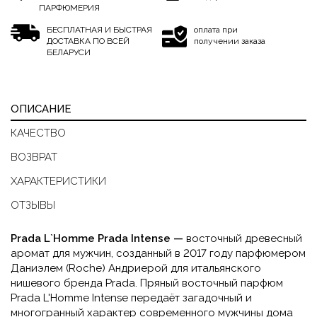
ПАРФЮМЕРИЯ
БЕСПЛАТНАЯ И БЫСТРАЯ
оплата при
ДОСТАВКА ПО ВСЕЙ
получении заказа
БЕЛАРУСИ
ОПИСАНИЕ
КАЧЕСТВО
ВОЗВРАТ
ХАРАКТЕРИСТИКИ
ОТЗЫВЫ
Prada L`Homme Prada Intense —
восточный древесный
аромат для мужчин, созданный в 2017 году парфюмером
Даниэлем (Roche) Андриерой для итальянского
нишевого бренда Prada. Пряный восточный парфюм
Prada L'Homme Intense передаёт загадочный и
многогранный характер современного мужчины дома