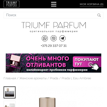
МОЯ КОРЗИНА (
0
)
+375 29 337 07 31
Главная
Женские ароматы
Prada
Prada L`Eau Ambree