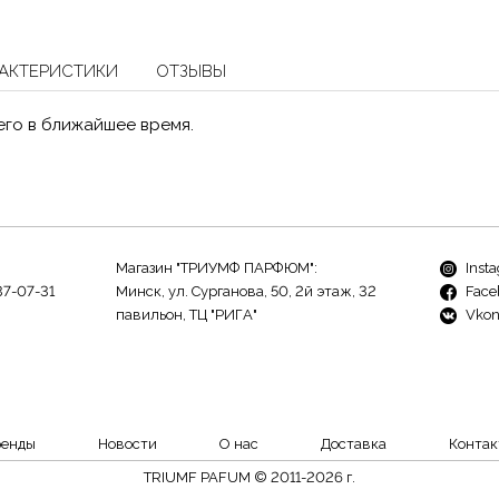
АКТЕРИСТИКИ
ОТЗЫВЫ
его в ближайшее время.
Магазин "ТРИУМФ ПАРФЮМ":
Inst
37-07-31
Минск, ул. Сурганова, 50, 2й этаж, 32
Face
павильон, ТЦ "РИГА"
Vkon
ренды
Новости
О нас
Доставка
Контак
TRIUMF PAFUM © 2011-2026 г.