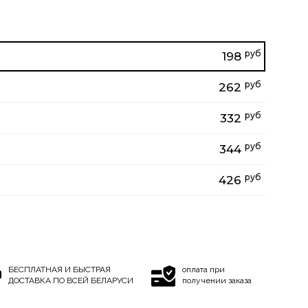
руб
198
руб
262
руб
332
руб
344
руб
426
БЕСПЛАТНАЯ И БЫСТРАЯ
оплата при
ДОСТАВКА ПО ВСЕЙ БЕЛАРУСИ
получении заказа