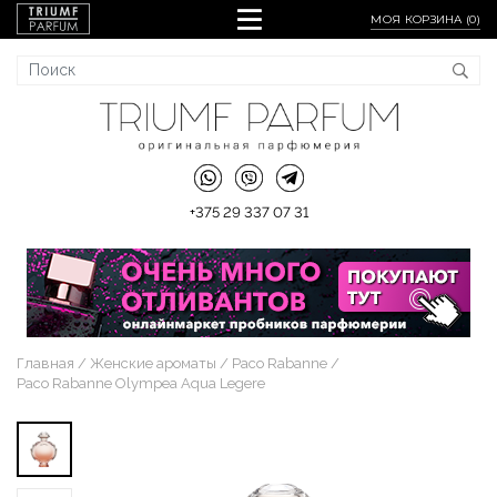
МОЯ КОРЗИНА (
0
)
+375 29 337 07 31
Главная
Женские ароматы
Paco Rabanne
Paco Rabanne Olympea Aqua Legere