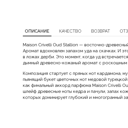
ОПИСАНИЕ
КАЧЕСТВО
ВОЗВРАТ
ОТ
Maison Crivelli Oud Stallion — восточно-древесны
Аромат вдохновлен запахом уда на скачках. И эт
в ложах дерби. Это момент, когда уд встречает
дымный древесно-кожаный аромат с роскошным 
Композиция стартует с пряных нот кардамона, м
пьянящий букет цветочных нот медовой турецкой
как финальный аккорд парфюма Maison Crivelli Ou
шлейф древесные ноты кедра и пачули, запах ко
которых доминирует глубокий и многогранный за