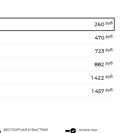
руб
260
руб
470
руб
723
руб
882
руб
1 422
руб
1 457
БЕСПЛАТНАЯ И БЫСТРАЯ
оплата при