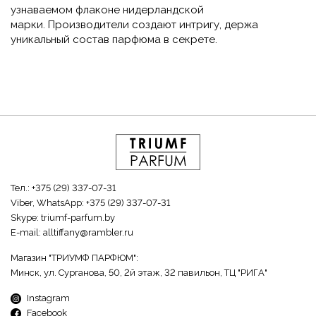
узнаваемом флаконе нидерландской
марки. Производители создают интригу, держа
уникальный состав парфюма в секрете.
Тел.:
+375 (29) 337-07-31
Viber, WhatsApp:
+375 (29) 337-07-31
Skype:
triumf-parfum.by
E-mail:
alltiffany@rambler.ru
Магазин "ТРИУМФ ПАРФЮМ":
Минск, ул. Сурганова, 50, 2й этаж, 32 павильон, ТЦ "РИГА"
Instagram
Facebook