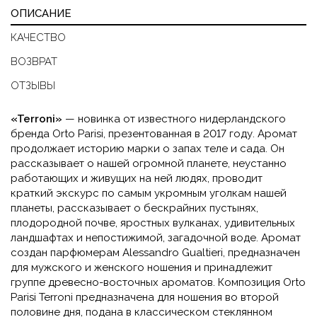
ОПИСАНИЕ
КАЧЕСТВО
ВОЗВРАТ
ОТЗЫВЫ
«Terroni»
— новинка от известного нидерландского
бренда Orto Parisi, презентованная в 2017 году. Аромат
продолжает историю марки о запах теле и сада. Он
рассказывает о нашей огромной планете, неустанно
работающих и живущих на ней людях, проводит
краткий экскурс по самым укромным уголкам нашей
планеты, рассказывает о бескрайних пустынях,
плодородной почве, яростных вулканах, удивительных
ландшафтах и непостижимой, загадочной воде. Аромат
создан парфюмерам Alessandro Gualtieri, предназначен
для мужского и женского ношения и принадлежит
группе древесно-восточных ароматов. Композиция Orto
Parisi Terroni предназначена для ношения во второй
половине дня, подана в классическом стеклянном