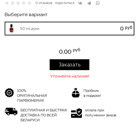
0 отзывов
поделиться
Выберите вариант
руб
0
50 ml духи
руб
0.00
Заказать
Уточняйте наличие!
100%
Пробник
ОРИГИНАЛЬНАЯ
в подарок!
ПАРФЮМЕРИЯ
БЕСПЛАТНАЯ И БЫСТРАЯ
оплата при
ДОСТАВКА ПО ВСЕЙ
получении заказа
БЕЛАРУСИ