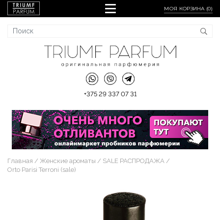
МОЯ КОРЗИНА (
0
)
+375 29 337 07 31
Главная
Женские ароматы
SALE РАСПРОДАЖА
Orto Parisi Terroni (sale)