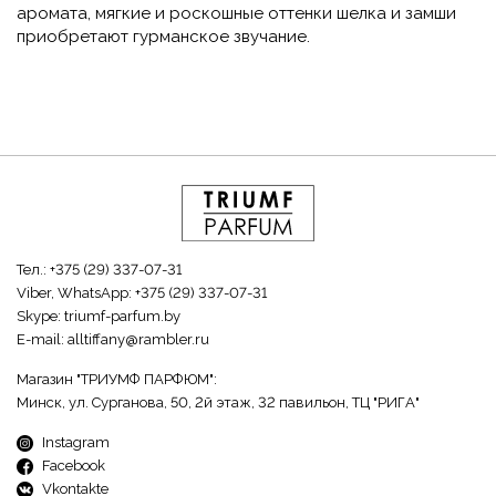
аромата, мягкие и роскошные оттенки шелка и замши
приобретают гурманское звучание.
Тел.:
+375 (29) 337-07-31
Viber, WhatsApp:
+375 (29) 337-07-31
Skype:
triumf-parfum.by
E-mail:
alltiffany@rambler.ru
Магазин "ТРИУМФ ПАРФЮМ":
Минск, ул. Сурганова, 50, 2й этаж, 32 павильон, ТЦ "РИГА"
Instagram
Facebook
Vkontakte