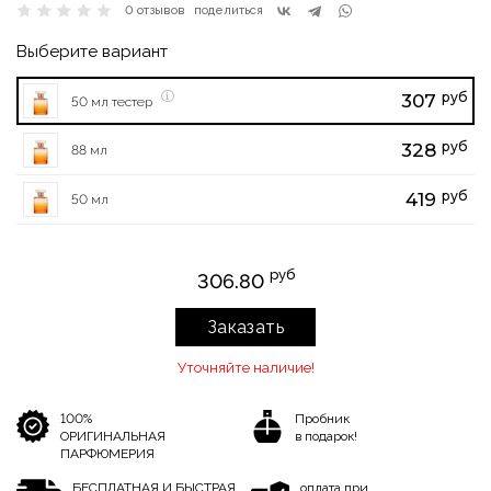
0 отзывов
поделиться
Выберите вариант
руб
307
50 мл тестер
руб
328
88 мл
руб
419
50 мл
руб
306.80
Заказать
Уточняйте наличие!
100%
Пробник
ОРИГИНАЛЬНАЯ
в подарок!
ПАРФЮМЕРИЯ
БЕСПЛАТНАЯ И БЫСТРАЯ
оплата при