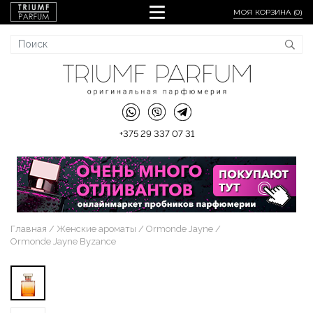
МОЯ КОРЗИНА (
0
)
+375 29 337 07 31
Главная
Женские ароматы
Ormonde Jayne
Ormonde Jayne Byzance