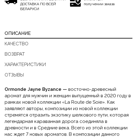
ДОСТАВКА ПО ВСЕЙ
получении заказа
БЕЛАРУСИ
ОПИСАНИЕ
КАЧЕСТВО
ВОЗВРАТ
ХАРАКТЕРИСТИКИ
ОТЗЫВЫ
Ormonde Jayne Byzance —
восточно-древесный
аромат для мужчин и женщин выпущенный в 2020 году в
рамках новой коллекции «La Route de Soie». Как
заявляют авторы, композиции из новой коллекции
стремятся отразить экзотику шелкового пути, которая
легендарная караванная дорога соединяла в
древности и в Средние века. Всего из этой коллекции
нас ждет 7 новых ароматов. В композиции данного