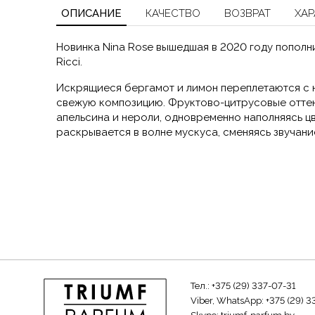
ОПИСАНИЕ
КАЧЕСТВО
ВОЗВРАТ
ХАР
Новинка Nina Rose вышедшая в 2020 году пополн
Ricci.
Искрящиеся бергамот и лимон переплетаются с 
свежую композицию. Фруктово-цитрусовые оттен
апельсина и нероли, одновременно наполняясь ц
раскрывается в волне мускуса, сменяясь звучани
Тел.:
+375 (29) 337-07-31
Viber, WhatsApp:
+375 (29) 3