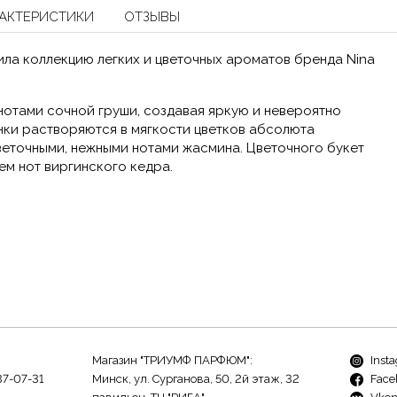
АКТЕРИСТИКИ
ОТЗЫВЫ
ила коллекцию легких и цветочных ароматов бренда Nina
нотами сочной груши, создавая яркую и невероятно
ки растворяются в мягкости цветков абсолюта
веточными, нежными нотами жасмина. Цветочного букет
ем нот виргинского кедра.
Магазин "ТРИУМФ ПАРФЮМ":
Inst
37-07-31
Минск, ул. Сурганова, 50, 2й этаж, 32
Face