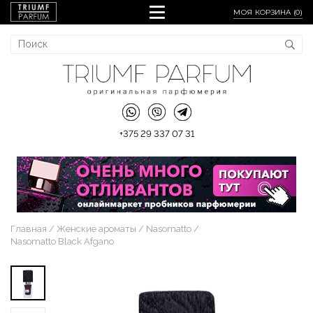
МОЯ КОРЗИНА (
0
)
+375 29 337 07 31
Главная
Женские ароматы
Nasomatto
Nasomatto Black Afgano