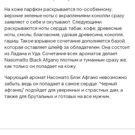
На коже парфюм раскрывается по-особенному,
верхние зеленые ноты с вкраплениями конопли сразу
заявляют о себе и окутывают. Следующими
раскрываются ноты сердца: табак, кофе, древесные
ноты, смолы, благовония, удовая древесина, конопля,
гашиш. Такое взрывное сочетание дополняется базой,
которая оставляет шлейф за обладателем. Она состоит
из Ладана и Уда. Сочетание всех ароматов делает
Nasomatto Black Afgano плотным и туманным сразу же,
как только он попадает на кожу.
Чарующий аромат Насомато Блэк Афгано невозможно
забыть, ведь он попадает в самое сердце. “Черный
афганец” подойдет для уверенных и страстных дам, а
также для брутальных и готовых на все мужчин.