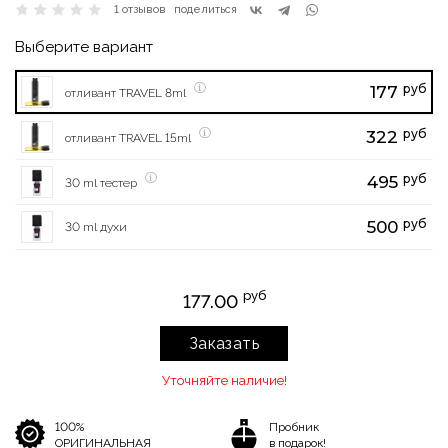
1 отзывов
поделиться
Выберите вариант
руб
177
отливант TRAVEL 8ml
руб
322
отливант TRAVEL 15ml
руб
495
30 ml тестер
руб
500
30 ml духи
руб
177.00
Заказать
Уточняйте наличие!
100%
Пробник
ОРИГИНАЛЬНАЯ
в подарок!