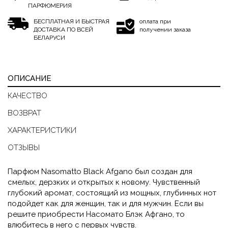
ПАРФЮМЕРИЯ
БЕСПЛАТНАЯ И БЫСТРАЯ
оплата при
ДОСТАВКА ПО ВСЕЙ
получении заказа
БЕЛАРУСИ
ОПИСАНИЕ
КАЧЕСТВО
ВОЗВРАТ
ХАРАКТЕРИСТИКИ
ОТЗЫВЫ
Парфюм Nasomatto Black Afgano был создан для
смелых, дерзких и открытых к новому. Чувственный
глубокий аромат, состоящий из мощных, глубинных нот
подойдет как для женщин, так и для мужчин. Если вы
решите приобрести Насомато Блэк Афгано, то
влюбитесь в него с первых чувств.