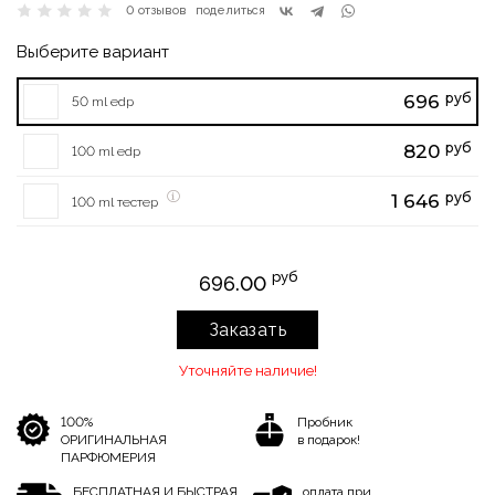
0 отзывов
поделиться
Выберите вариант
руб
696
50 ml edp
руб
820
100 ml edp
руб
1 646
100 ml тестер
руб
696.00
Заказать
Уточняйте наличие!
100%
Пробник
ОРИГИНАЛЬНАЯ
в подарок!
ПАРФЮМЕРИЯ
БЕСПЛАТНАЯ И БЫСТРАЯ
оплата при