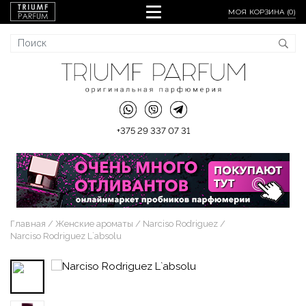
МОЯ КОРЗИНА (
0
)
+375 29 337 07 31
Главная
Женские ароматы
Narciso Rodriguez
Narciso Rodriguez L`absolu