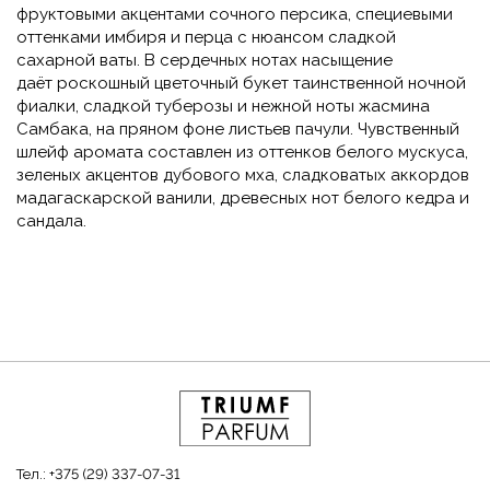
фруктовыми акцентами сочного персика, специевыми
оттенками имбиря и перца с нюансом сладкой
сахарной ваты. В сердечных нотах насыщение
даёт роскошный цветочный букет таинственной ночной
фиалки, сладкой туберозы и нежной ноты жасмина
Самбака, на пряном фоне листьев пачули. Чувственный
шлейф аромата составлен из оттенков белого мускуса,
зеленых акцентов дубового мха, сладковатых аккордов
мадагаскарской ванили, древесных нот белого кедра и
сандала.
Тел.:
+375 (29) 337-07-31