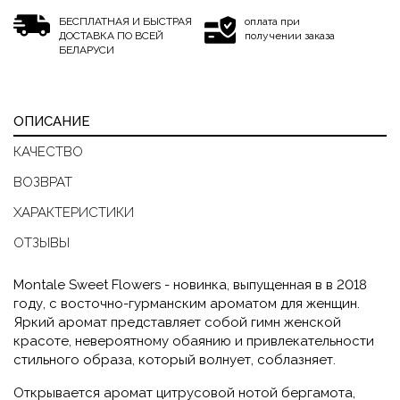
БЕСПЛАТНАЯ И БЫСТРАЯ
оплата при
ДОСТАВКА ПО ВСЕЙ
получении заказа
БЕЛАРУСИ
ОПИСАНИЕ
КАЧЕСТВО
ВОЗВРАТ
ХАРАКТЕРИСТИКИ
ОТЗЫВЫ
Montale
Sweet Flowers - новинка, выпущенная в в 2018
году, с восточно-гурманским ароматом для женщин.
Яркий аромат представляет собой гимн женской
красоте, невероятному обаянию и привлекательности
стильного образа, который волнует, соблазняет.
Открывается аромат цитрусовой нотой бергамота,