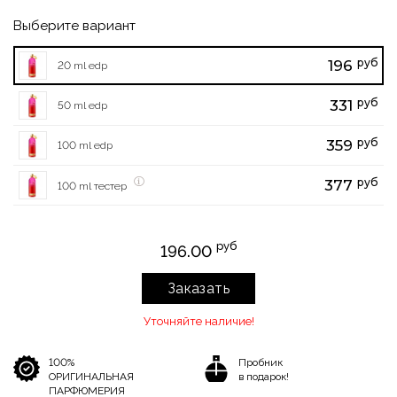
Выберите вариант
руб
196
20 ml edp
руб
331
50 ml edp
руб
359
100 ml edp
руб
377
100 ml тестер
руб
196.00
Заказать
Уточняйте наличие!
100%
Пробник
ОРИГИНАЛЬНАЯ
в подарок!
ПАРФЮМЕРИЯ