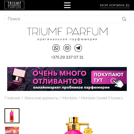
МОЯ КОРЗИНА (
0
)
+375 29 337 07 31
Главная
Женские ароматы
Montale
Montale Sweet Flowers