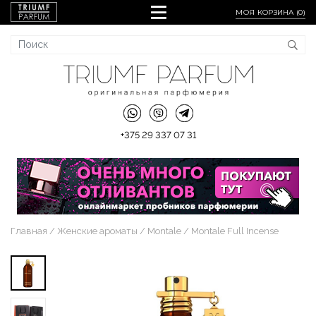
МОЯ КОРЗИНА (
0
)
+375 29 337 07 31
Главная
Женские ароматы
Montale
Montale Full Incense