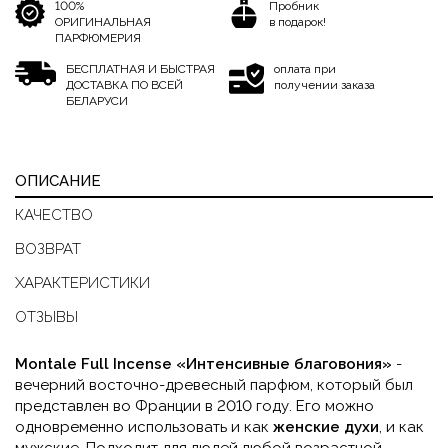
100%
Пробник
ОРИГИНАЛЬНАЯ
в подарок!
ПАРФЮМЕРИЯ
БЕСПЛАТНАЯ И БЫСТРАЯ
оплата при
ДОСТАВКА ПО ВСЕЙ
получении заказа
БЕЛАРУСИ
ОПИСАНИЕ
КАЧЕСТВО
ВОЗВРАТ
ХАРАКТЕРИСТИКИ
ОТЗЫВЫ
Montale
Full
Incense
«Интенсивные благовония»
-
вечерний восточно-древесный парфюм, который был
представлен во Франции в 2010 году. Его можно
одновременно использовать и как
женские духи
, и как