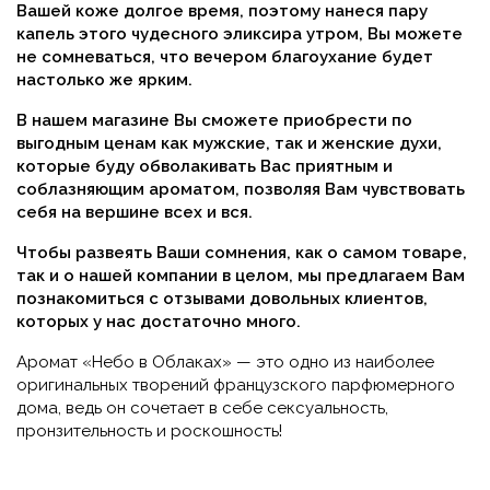
Вашей коже долгое время, поэтому нанеся пару
капель этого чудесного эликсира утром, Вы можете
не сомневаться, что вечером благоухание будет
настолько же ярким.
В нашем магазине Вы сможете приобрести по
выгодным ценам как мужские, так и женские духи,
которые буду обволакивать Вас приятным и
соблазняющим ароматом, позволяя Вам чувствовать
себя на вершине всех и вся.
Чтобы развеять Ваши сомнения, как о самом товаре,
так и о нашей компании в целом, мы предлагаем Вам
познакомиться с отзывами довольных клиентов,
которых у нас достаточно много.
Аромат «Небо в Облаках»
— это одно из наиболее
оригинальных творений французского парфюмерного
дома, ведь он сочетает в себе сексуальность,
пронзительность и роскошность!