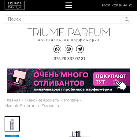
МОЯ КОРЗИНА (
0
)
+375 29 337 07 31
Главная
Женские ароматы
Montale
Montale Embruns d`Essaouira