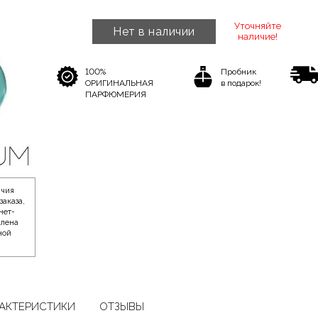
Уточняйте
Нет в наличии
наличие!
100%
Пробник
ОРИГИНАЛЬНАЯ
в подарок!
ПАРФЮМЕРИЯ
ичия
заказа,
нет-
влена
ной
АКТЕРИСТИКИ
ОТЗЫВЫ