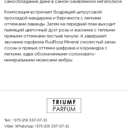
самообладание даже в самом оживленном мегаполисе.
Композиция встречает бодрящей цитрусовой
прохладой мандарина и бергамота с легкими
оттенками лаванды. Затем на передний план выходит
пьянящий цветочный дуэт розы и жасмина с теплыми
пряными оттенками листьев пачули. А завершает
звучание парфюма RudRoss Mineral смолистый запах
сосны и пряные оттенки шафрана и кориандра с
легкими, едва обозначенными солоновато-
минеральными нюансами амбры.
Тел.:
+375 (29) 337-07-31
Viber, WhatsApp:
+375 (29) 337-07-31