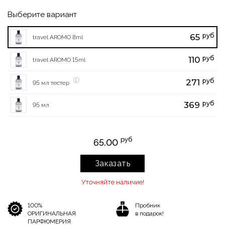
Выберите вариант
руб
65
travel AROMO 8ml
руб
110
travel AROMO 15ml
руб
271
95 мл тестер
руб
369
95 мл
руб
65.00
Заказать
Уточняйте наличие!
100%
Пробник
ОРИГИНАЛЬНАЯ
в подарок!
ПАРФЮМЕРИЯ