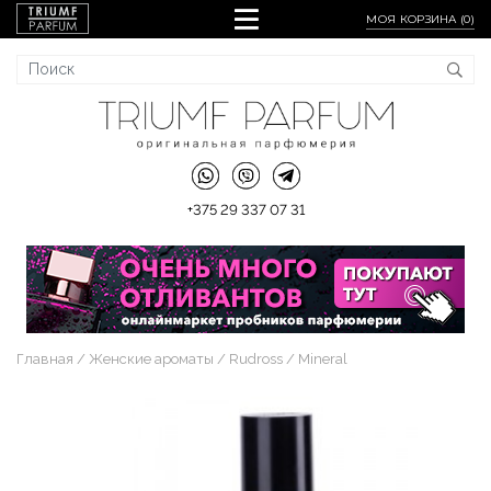
МОЯ КОРЗИНА (
0
)
+375 29 337 07 31
Главная
Женские ароматы
Rudross
Mineral