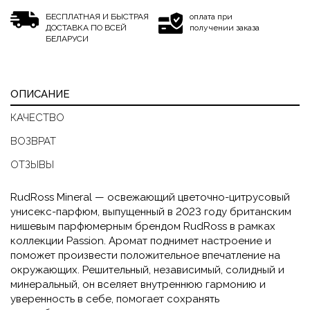
БЕСПЛАТНАЯ И БЫСТРАЯ
оплата при
ДОСТАВКА ПО ВСЕЙ
получении заказа
БЕЛАРУСИ
ОПИСАНИЕ
КАЧЕСТВО
ВОЗВРАТ
ОТЗЫВЫ
RudRoss Mineral — освежающий цветочно-цитрусовый
унисекс-парфюм, выпущенный в 2023 году британским
нишевым парфюмерным брендом RudRoss в рамках
коллекции Passion. Аромат поднимет настроение и
поможет произвести положительное впечатление на
окружающих. Решительный, независимый, солидный и
минеральный, он вселяет внутреннюю гармонию и
уверенность в себе, помогает сохранять