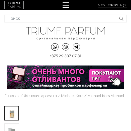
МОЯ КОРЗИНА (
0
)
+375 29 337 07 31
Главная
Женские ароматы
Michael Kors
Michael Kors Michael