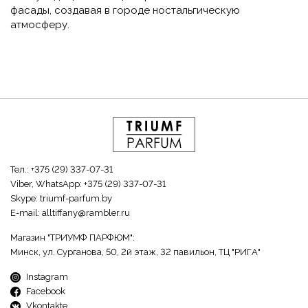
фасады, создавая в городе ностальгическую
атмосферу.
Тел.:
+375 (29) 337-07-31
Viber, WhatsApp:
+375 (29) 337-07-31
Skype:
triumf-parfum.by
E-mail:
alltiffany@rambler.ru
Магазин "ТРИУМФ ПАРФЮМ":
Минск, ул. Сурганова, 50, 2й этаж, 32 павильон, ТЦ "РИГА"
Instagram
Facebook
Vkontakte