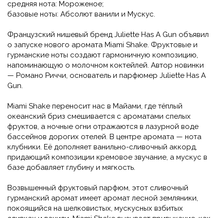
средняя нота: Мороженое;
базовые ноты: Абсолют ванили и Мускус.
Французский нишевый бренд Juliette Has A Gun объявил
о запуске нового аромата Miami Shake. Фруктовые и
гурманские ноты создают гармоничную композицию,
напоминающую о молочном коктейлей. Автор новинки
— Романо Риччи, основатель и парфюмер Juliette Has A
Gun.
Miami Shake переносит нас в Майами, где тёплый
океанский бриз смешивается с ароматами спелых
фруктов, а ночные огни отражаются в лазурной воде
бассейнов дорогих отелей. В центре аромата — нота
клубники. Её дополняет ванильно-сливочный аккорд,
придающий композиции кремовое звучание, а мускус в
базе добавляет глубину и мягкость.
Возвышенный фруктовый парфюм, этот сливочный
гурманский аромат имеет аромат лесной земляники,
покоящийся на шелковистых, мускусных взбитых