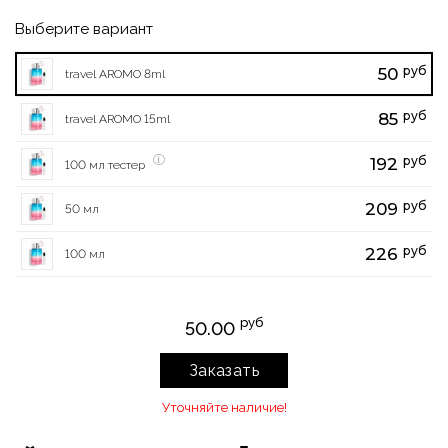
Выберите вариант
руб
50
travel AROMO 8ml
руб
85
travel AROMO 15ml
руб
192
100 мл тестер
руб
209
50 мл
руб
226
100 мл
руб
50.00
Заказать
Уточняйте наличие!