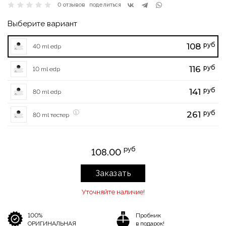
0 отзывов
поделиться
Выберите вариант
руб
108
40 ml edp
руб
116
10 ml edp
руб
141
80 ml edp
руб
261
80 ml тестер
руб
108.00
Заказать
Уточняйте наличие!
100%
Пробник
ОРИГИНАЛЬНАЯ
в подарок!