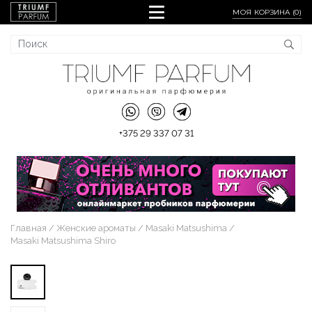
МОЯ КОРЗИНА (
0
)
+375 29 337 07 31
Главная
Женские ароматы
Masaki Matsushima
Masaki Matsushima Shiro