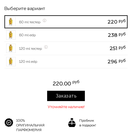
Выберите вариант
руб
220
60 ml тестер
руб
238
60 ml edp
руб
251
120 ml тестер
руб
296
120 ml edp
руб
220.00
Заказать
Уточняйте наличие!
100%
Пробник
ОРИГИНАЛЬНАЯ
в подарок!
ПАРФЮМЕРИЯ