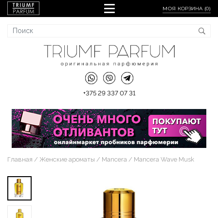
МОЯ КОРЗИНА (
0
)
+375 29 337 07 31
Главная
Женские ароматы
Mancera
Mancera Wave Musk