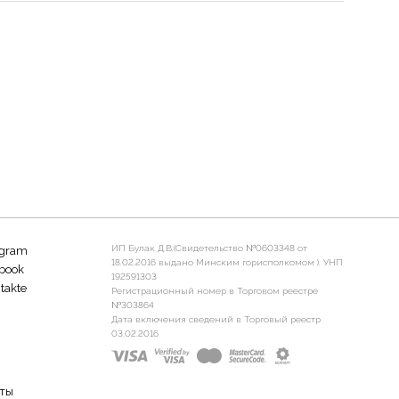
ИП Булак Д.В.(Свидетельство №0603348 от
agram
18.02.2016 выдано Минским горисполкомом ). УНП
book
192591303
takte
Регистрационный номер в Торговом реестре
№303864
Дата включения сведений в Торговый реестр
03.02.2016
ты