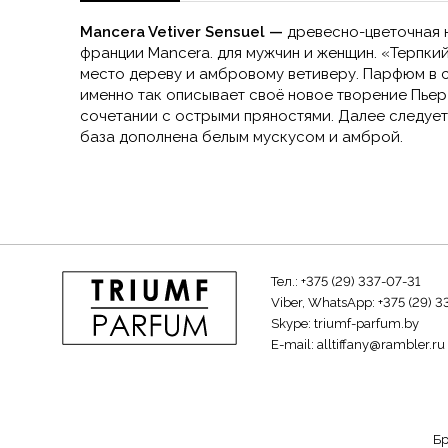
Mancera Vetiver Sensuel —
древесно-цветочная 
франции Mancera. для мужчин и женщин. «Терпкий
место дереву и амбровому ветиверу. Парфюм в с
именно так описывает своё новое творение Пьер
сочетании с острыми пряностями. Далее следует
база дополнена белым мускусом и амброй.
Тел.:
+375 (29) 337-07-31
Viber, WhatsApp:
+375 (29) 3
Skype:
triumf-parfum.by
E-mail:
alltiffany@rambler.ru
Б