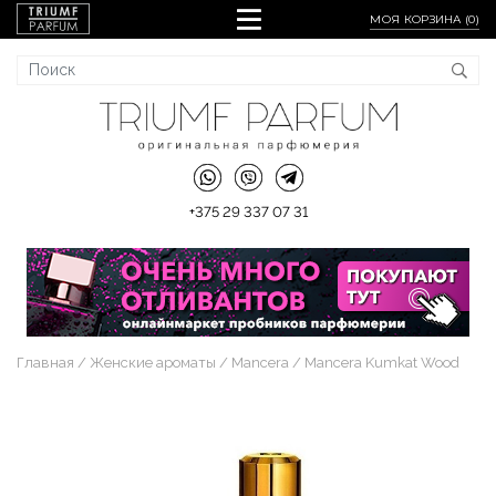
МОЯ КОРЗИНА (
0
)
+375 29 337 07 31
Главная
Женские ароматы
Mancera
Mancera Kumkat Wood