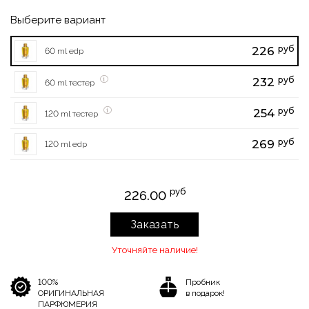
Выберите вариант
руб
226
60 ml edp
руб
232
60 ml тестер
руб
254
120 ml тестер
руб
269
120 ml edp
руб
226.00
Заказать
Уточняйте наличие!
100%
Пробник
ОРИГИНАЛЬНАЯ
в подарок!
ПАРФЮМЕРИЯ