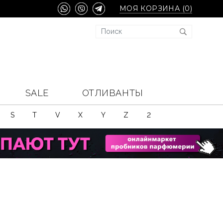
МОЯ КОРЗИНА (
0
)
SALE
ОТЛИВАНТЫ
S
T
V
X
Y
Z
2