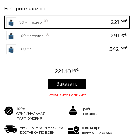
Выберите вариант
руб
221
30 мл тестер
руб
291
100 мл тестер
руб
342
100 мл
руб
221.10
Заказать
Уточняйте наличие!
100%
Пробник
ОРИГИНАЛЬНАЯ
в подарок!
ПАРФЮМЕРИЯ
БЕСПЛАТНАЯ И БЫСТРАЯ
оплата при
ДОСТАВКА ПО ВСЕЙ
получении заказа