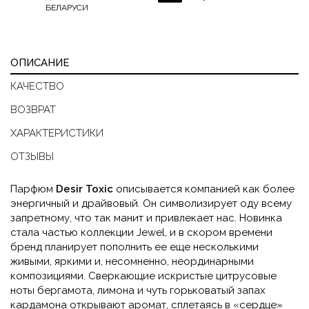
БЕЛАРУСИ
ОПИСАНИЕ
КАЧЕСТВО
ВОЗВРАТ
ХАРАКТЕРИСТИКИ
ОТЗЫВЫ
Парфюм
Desir Toxic
описывается компанией как более
энергичный и драйвовый. Он символизирует оду всему
запретному, что так манит и привлекает нас. Новинка
стала частью коллекции Jewel, и в скором времени
бренд планирует пополнить ее еще несколькими
живыми, яркими и, несомненно, неординарными
композициями. Сверкающие искристые цитрусовые
ноты бергамота, лимона и чуть горьковатый запах
кардамона открывают аромат, сплетаясь в «сердце»