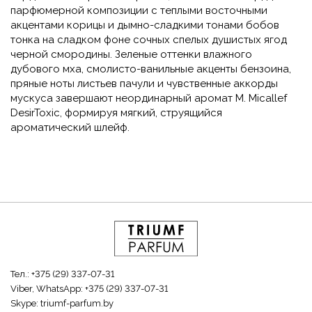
парфюмерной композиции с теплыми восточными
акцентами корицы и дымно-сладкими тонами бобов
тонка на сладком фоне сочных спелых душистых ягод
черной смородины. Зеленые оттенки влажного
дубового мха, смолисто-ванильные акценты бензоина,
пряные ноты листьев пачули и чувственные аккорды
мускуса завершают неординарный аромат M. Micallef
DesirToxic, формируя мягкий, струящийся
ароматический шлейф.
Тел.:
+375 (29) 337-07-31
Viber, WhatsApp:
+375 (29) 337-07-31
Skype:
triumf-parfum.by