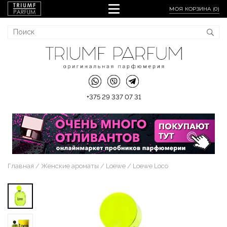
МОЯ КОРЗИНА (
0
)
+375 29 337 07 31
Главная
Женские ароматы
Loewe
Loewe Loco