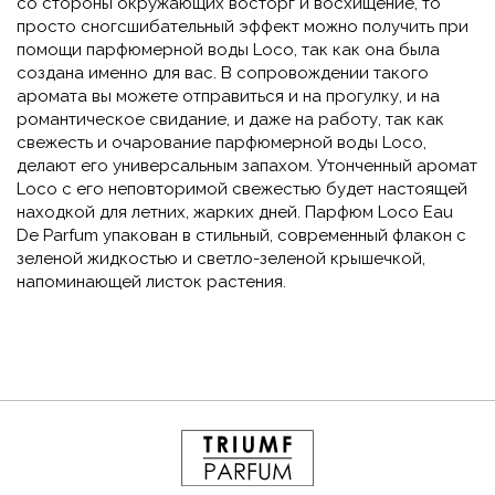
со стороны окружающих восторг и восхищение, то
просто сногсшибательный эффект можно получить при
помощи парфюмерной воды Loco, так как она была
создана именно для вас. В сопровождении такого
аромата вы можете отправиться и на прогулку, и на
романтическое свидание, и даже на работу, так как
свежесть и очарование парфюмерной воды Loco,
делают его универсальным запахом. Утонченный аромат
Loco с его неповторимой свежестью будет настоящей
находкой для летних, жарких дней. Парфюм Loco Eau
De Parfum упакован в стильный, современный флакон с
зеленой жидкостью и светло-зеленой крышечкой,
напоминающей листок растения.