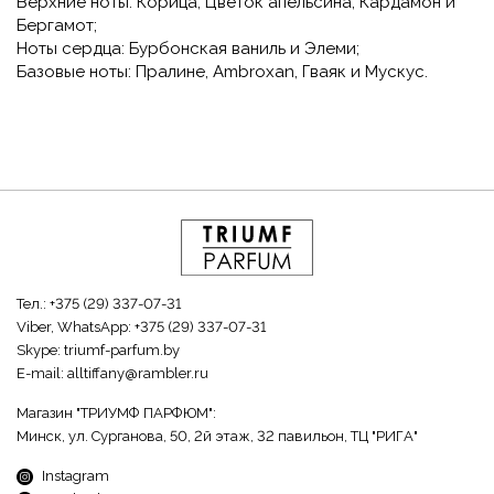
Верхние ноты:
Корица, Цветок апельсина, Кардамон и
Бергамот;
Ноты сердца:
Бурбонская ваниль и Элеми;
Базовые ноты:
Пралине, Ambroxan, Гваяк и Мускус.
Тел.:
+375 (29) 337-07-31
Viber, WhatsApp:
+375 (29) 337-07-31
Skype:
triumf-parfum.by
E-mail:
alltiffany@rambler.ru
Магазин "ТРИУМФ ПАРФЮМ":
Минск, ул. Сурганова, 50, 2й этаж, 32 павильон, ТЦ "РИГА"
Instagram