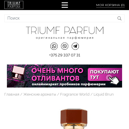
МОЯ КОРЗИНА (
0
)
+375 29 337 07 31
Главная
Женские ароматы
Fragrance World
Liquid Brun