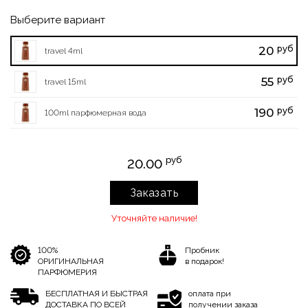
Выберите вариант
руб
20
travel 4ml
руб
55
travel 15ml
руб
190
100ml парфюмерная вода
руб
20.00
Заказать
Уточняйте наличие!
100%
Пробник
ОРИГИНАЛЬНАЯ
в подарок!
ПАРФЮМЕРИЯ
БЕСПЛАТНАЯ И БЫСТРАЯ
оплата при
ДОСТАВКА ПО ВСЕЙ
получении заказа