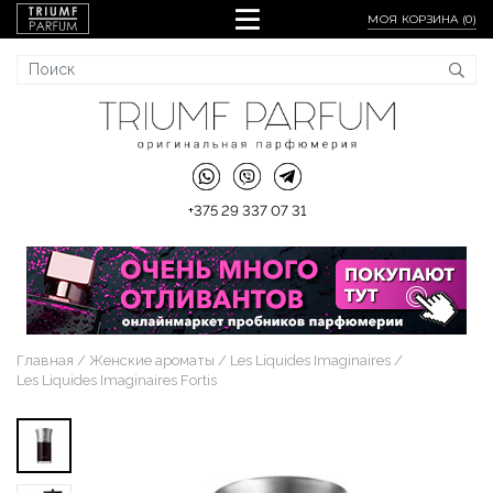
МОЯ КОРЗИНА (
0
)
+375 29 337 07 31
Главная
Женские ароматы
Les Liquides Imaginaires
Les Liquides Imaginaires Fortis