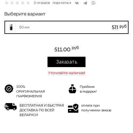
0 отзывов
поделиться
Выберите вариант
руб
511
50 мл
руб
511.00
Заказать
Уточняйте наличие!
100%
Пробник
ОРИГИНАЛЬНАЯ
в подарок!
ПАРФЮМЕРИЯ
БЕСПЛАТНАЯ И БЫСТРАЯ
оплата при
ДОСТАВКА ПО ВСЕЙ
получении заказа
БЕЛАРУСИ