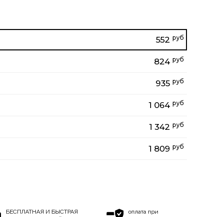
руб
552
руб
824
руб
935
руб
1 064
руб
1 342
руб
1 809
БЕСПЛАТНАЯ И БЫСТРАЯ
оплата при