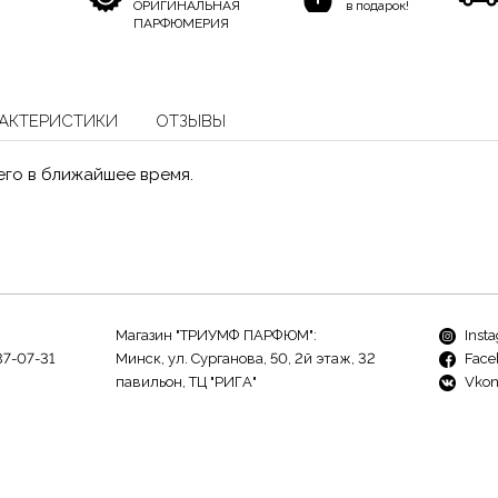
ОРИГИНАЛЬНАЯ
в подарок!
ПАРФЮМЕРИЯ
АКТЕРИСТИКИ
ОТЗЫВЫ
его в ближайшее время.
Магазин "ТРИУМФ ПАРФЮМ":
Inst
37-07-31
Минск, ул. Сурганова, 50, 2й этаж, 32
Face
павильон, ТЦ "РИГА"
Vkon