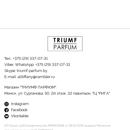
Тел.:
+375 (29) 337-07-31
Viber, WhatsApp:
+375 (29) 337-07-31
Skype:
triumf-parfum.by
E-mail:
alltiffany@rambler.ru
Магазин "ТРИУМФ ПАРФЮМ":
Минск, ул. Сурганова, 50, 2й этаж, 32 павильон, ТЦ "РИГА"
Instagram
Facebook
Vkontakte
ИП Булак Д.В.(Свидетельство №0603348 от 18.02.2016 выдано Минским