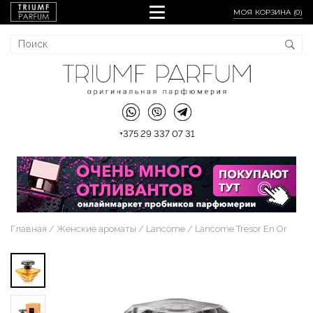
МОЯ КОРЗИНА (
0
)
+375 29 337 07 31
Главная
Женские ароматы
Lancome
Lancome Tresor En Or