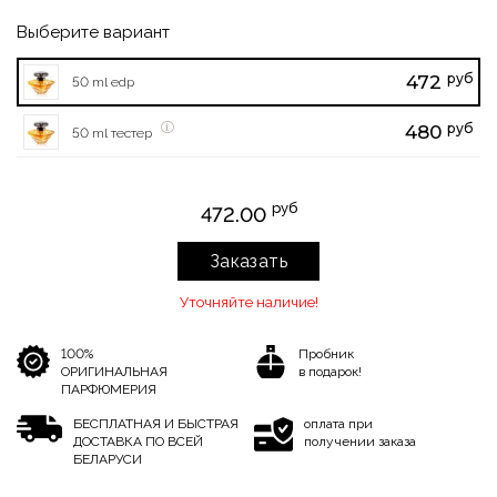
Выберите вариант
руб
472
50 ml edp
руб
480
50 ml тестер
руб
472.00
Заказать
Уточняйте наличие!
100%
Пробник
ОРИГИНАЛЬНАЯ
в подарок!
ПАРФЮМЕРИЯ
БЕСПЛАТНАЯ И БЫСТРАЯ
оплата при
ДОСТАВКА ПО ВСЕЙ
получении заказа
БЕЛАРУСИ