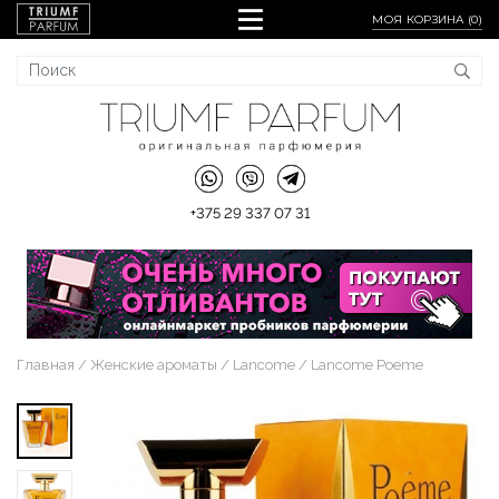
МОЯ КОРЗИНА (
0
)
+375 29 337 07 31
Главная
Женские ароматы
Lancome
Lancome Poeme