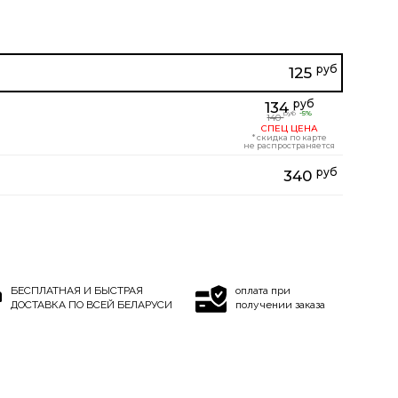
руб
125
руб
134
-5%
руб
140
СПЕЦ ЦЕНА
* скидка по карте
не распространяется
руб
340
БЕСПЛАТНАЯ И БЫСТРАЯ
оплата при
ДОСТАВКА ПО ВСЕЙ БЕЛАРУСИ
получении заказа