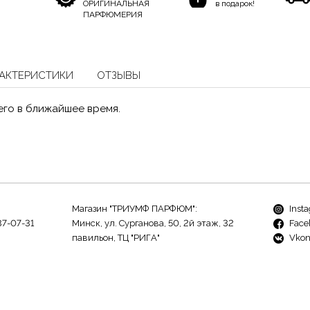
ОРИГИНАЛЬНАЯ
в подарок!
ПАРФЮМЕРИЯ
АКТЕРИСТИКИ
ОТЗЫВЫ
его в ближайшее время.
Магазин "ТРИУМФ ПАРФЮМ":
Inst
37-07-31
Минск, ул. Сурганова, 50, 2й этаж, 32
Face
павильон, ТЦ "РИГА"
Vkon