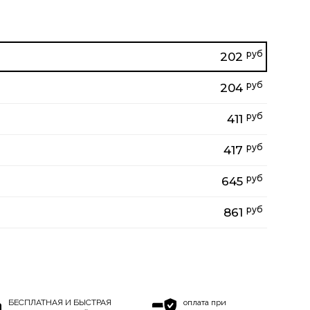
руб
202
руб
204
руб
411
руб
417
руб
645
руб
861
БЕСПЛАТНАЯ И БЫСТРАЯ
оплата при