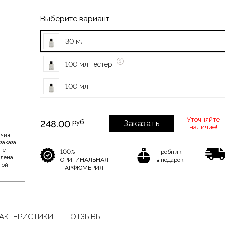
Выберите вариант
30 мл
100 мл тестер
100 мл
Уточняйте
руб
248.00
Заказать
наличие!
ичия
заказа,
нет-
100%
Пробник
влена
ОРИГИНАЛЬНАЯ
в подарок!
ной
ПАРФЮМЕРИЯ
АКТЕРИСТИКИ
ОТЗЫВЫ