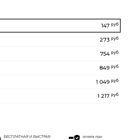
руб
147
руб
273
руб
754
руб
849
руб
1 049
руб
1 217
БЕСПЛАТНАЯ И БЫСТРАЯ
оплата при