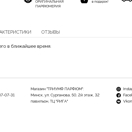
ОРИГИНАЛЬНАЯ
в подарок!
ПАРФЮМЕРИЯ
АКТЕРИСТИКИ
ОТЗЫВЫ
его в ближайшее время.
Магазин "ТРИУМФ ПАРФЮМ":
Inst
37-07-31
Минск, ул. Сурганова, 50, 2й этаж, 32
Face
павильон, ТЦ "РИГА"
Vkon