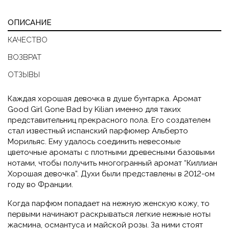
ОПИСАНИЕ
КАЧЕСТВО
ВОЗВРАТ
ОТЗЫВЫ
Каждая хорошая девочка в душе бунтарка. Аромат
Good Girl Gone Bad by Kilian именно для таких
представительниц прекрасного пола. Его создателем
стал известный испанский парфюмер Альберто
Морильяс. Ему удалось соединить невесомые
цветочные ароматы с плотными древесными базовыми
нотами, чтобы получить многогранный аромат “Киллиан
Хорошая девочка”. Духи были представлены в 2012-ом
году во Франции.
Когда парфюм попадает на нежную женскую кожу, то
первыми начинают раскрываться легкие нежные ноты
жасмина, османтуса и майской розы. За ними стоят