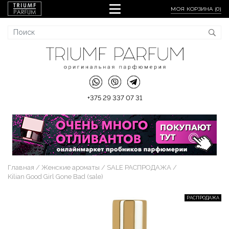
МОЯ КОРЗИНА (
0
)
+375 29 337 07 31
Главная
Женские ароматы
SALE РАСПРОДАЖА
Kilian Good Girl Gone Bad (sale)
РАСПРОДАЖА