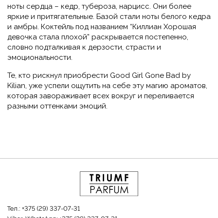
ноты сердца – кедр, тубероза, нарцисс. Они более
яркие и притягательные. Базой стали ноты белого кедра
и амбры. Коктейль под названием “Киллиан Хорошая
девочка стала плохой” раскрывается постепенно,
словно подталкивая к дерзости, страсти и
эмоциональности.
Те, кто рискнул приобрести Good Girl Gone Bad by
Kilian, уже успели ощутить на себе эту магию ароматов,
которая завораживает всех вокруг и переливается
разными оттенками эмоций.
Тел.:
+375 (29) 337-07-31