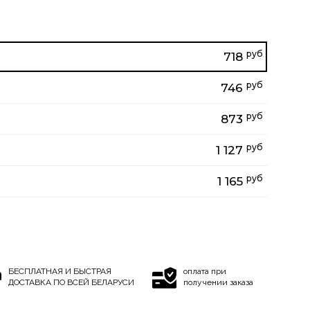
руб
718
руб
746
руб
873
руб
1 127
руб
1 165
БЕСПЛАТНАЯ И БЫСТРАЯ
оплата при
ДОСТАВКА ПО ВСЕЙ БЕЛАРУСИ
получении заказа