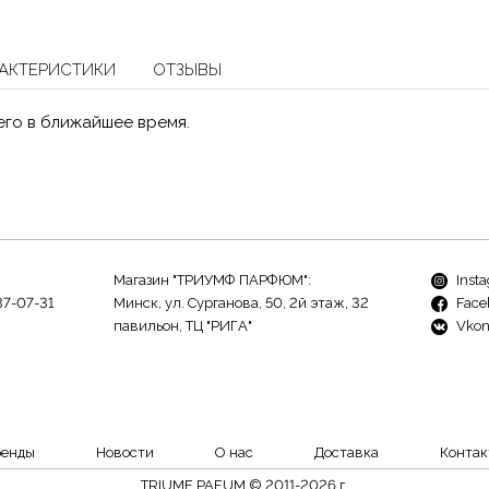
АКТЕРИСТИКИ
ОТЗЫВЫ
его в ближайшее время.
Магазин "ТРИУМФ ПАРФЮМ":
Inst
37-07-31
Минск, ул. Сурганова, 50, 2й этаж, 32
Face
павильон, ТЦ "РИГА"
Vkon
ренды
Новости
О нас
Доставка
Контак
TRIUMF PAFUM © 2011-2026 г.