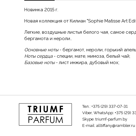
Новинка 2015 г.
Новая коллекция от Килиан "Sophie Matisse Art Edit
Легкие, воздушные листья белого чая, самое сер
бергамота и нероли..
Основные ноты
- бергамот, нероли, горький апель
Ноты сердца
- специи, мате, мимоза, белый чай;
Базовые ноты
- лист инжира, дубовый мох;
Тел.:
+375 (29) 337-07-31
Viber, WhatsApp:
+375 (29) 3
Skype:
triumf-parfum.by
E-mail:
alltiffany@rambler.ru