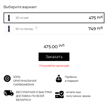
Выберите вариант
руб
475
50 ml edt
руб
749
50 ml тестер
руб
475.00
Заказать
Уточняйте наличие!
100%
Пробник
ОРИГИНАЛЬНАЯ
в подарок!
ПАРФЮМЕРИЯ
БЕСПЛАТНАЯ И БЫСТРАЯ
оплата при
ДОСТАВКА ПО ВСЕЙ
получении заказа
БЕЛАРУСИ