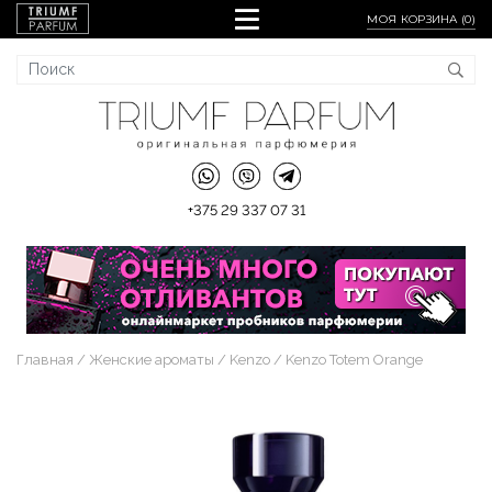
МОЯ КОРЗИНА (
0
)
+375 29 337 07 31
Главная
Женские ароматы
Kenzo
Kenzo Totem Orange