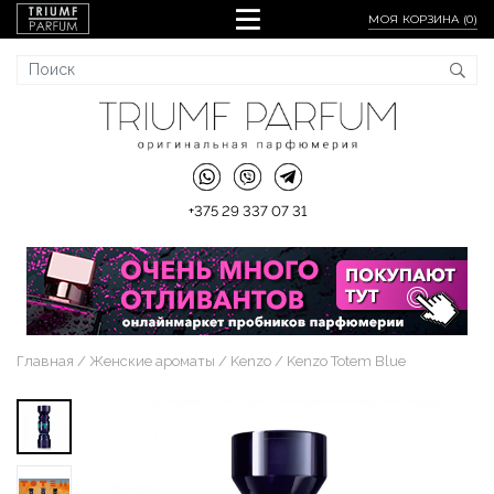
МОЯ КОРЗИНА (
0
)
+375 29 337 07 31
Главная
Женские ароматы
Kenzo
Kenzo Totem Blue