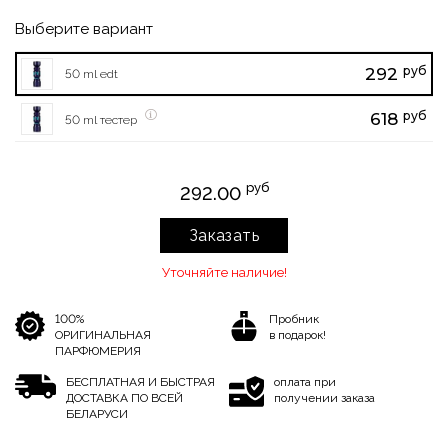
Выберите вариант
руб
292
50 ml edt
руб
618
50 ml тестер
руб
292.00
Заказать
Уточняйте наличие!
100%
Пробник
ОРИГИНАЛЬНАЯ
в подарок!
ПАРФЮМЕРИЯ
БЕСПЛАТНАЯ И БЫСТРАЯ
оплата при
ДОСТАВКА ПО ВСЕЙ
получении заказа
БЕЛАРУСИ