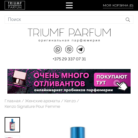
МОЯ КОРЗИНА (
0
)
+375 29 337 07 31
Главная
Женские ароматы
Kenzo
Kenzo Signature Pour Femme