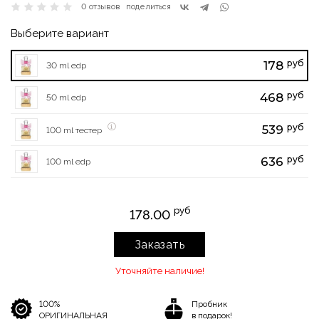
0 отзывов
поделиться
Выберите вариант
руб
178
30 ml edp
руб
468
50 ml edp
руб
539
100 ml тестер
руб
636
100 ml edp
руб
178.00
Заказать
Уточняйте наличие!
100%
Пробник
ОРИГИНАЛЬНАЯ
в подарок!