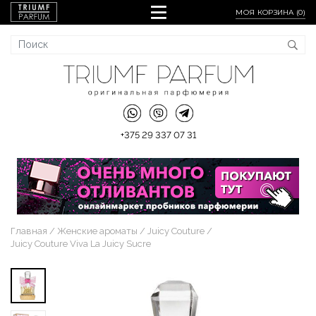
МОЯ КОРЗИНА (
0
)
+375 29 337 07 31
Главная
Женские ароматы
Juicy Couture
Juicy Couture Viva La Juicy Sucre