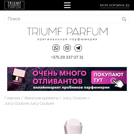
МОЯ КОРЗИНА (
0
)
+375 29 337 07 31
Главная
Женские ароматы
Juicy Couture
Juicy Couture Juicy Couture