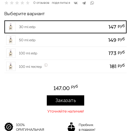
0 отзывов
поделиться
Выберите вариант
руб
147
30 ml edp
руб
149
50 ml edp
руб
173
100 ml edp
руб
181
100 ml тестер
руб
147.00
Заказать
Уточняйте наличие!
100%
Пробник
ОРИГИНАЛЬНАЯ
в подарок!