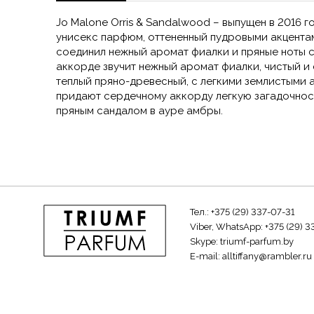
Jo Malone Orris & Sandalwood – выпущен в 2016 
унисекс парфюм, оттененный пудровыми акцентам
соединил нежный аромат фиалки и пряные ноты с
аккорде звучит нежный аромат фиалки, чистый и 
теплый пряно-древесный, с легкими землистыми 
придают сердечному аккорду легкую загадочност
пряным сандалом в ауре амбры.
Тел.:
+375 (29) 337-07-31
Viber, WhatsApp:
+375 (29) 3
Skype:
triumf-parfum.by
E-mail:
alltiffany@rambler.ru