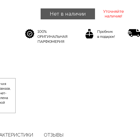
Уточняйте
Нет в наличии
наличие!
100%
Пробник
ОРИГИНАЛЬНАЯ
в подарок!
ПАРФЮМЕРИЯ
ичия
заказа,
нет-
влена
ной
АКТЕРИСТИКИ
ОТЗЫВЫ