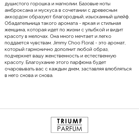
душистого горошка и магнолии. Базовые ноты
амброксана и мускуса в сочетании с древесным
аккордом образуют благородный, изысканный шлейф.
Обадательница такого аромата - яркая и стильная
женщина, которая идет по жизни с улыбкой и видит
красоту в мелочах. Она много мечтает и легко
поддается чувствам. Jimmy Choo Floral - это аромат,
который гармонично дополнит любой образ,
подчеркнет вашу женственность и естественную
красоту. Благоухание этого парфюма будет
очаровывать вас с каждым днем, заставляя влюбляться
в него снова и снова.