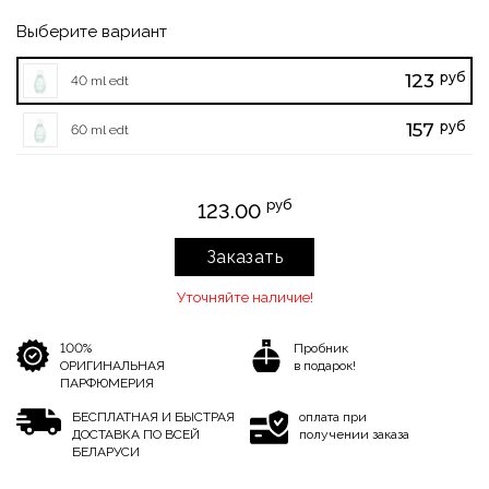
Выберите вариант
руб
123
40 ml edt
руб
157
60 ml edt
руб
123.00
Заказать
Уточняйте наличие!
100%
Пробник
ОРИГИНАЛЬНАЯ
в подарок!
ПАРФЮМЕРИЯ
БЕСПЛАТНАЯ И БЫСТРАЯ
оплата при
ДОСТАВКА ПО ВСЕЙ
получении заказа
БЕЛАРУСИ