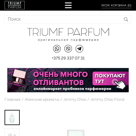
МОЯ КОРЗИНА (
0
)
+375 29 337 07 31
Главная
Женские ароматы
Jimmy Choo
Jimmy Choo Floral