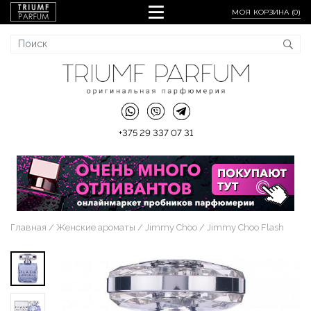
МОЯ КОРЗИНА (
0
)
+375 29 337 07 31
Главная
Женские ароматы
Jimmy Choo
Jimmy Choo Flash