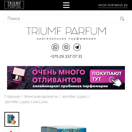
МОЯ КОРЗИНА (
0
)
+375 29 337 07 31
Главная
Женские ароматы
Jennifer Lopez
Jennifer Lopez Live Luxe