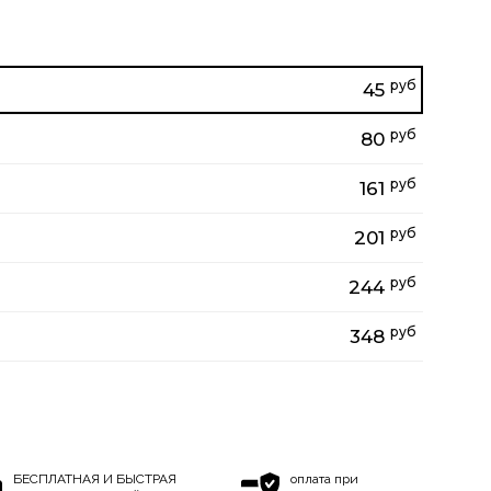
руб
45
руб
80
руб
161
руб
201
руб
244
руб
348
БЕСПЛАТНАЯ И БЫСТРАЯ
оплата при