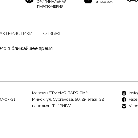
ОРИГИНАЛЬНАЯ
в подарок!
ПАРФЮМЕРИЯ
АКТЕРИСТИКИ
ОТЗЫВЫ
его в ближайшее время.
Магазин "ТРИУМФ ПАРФЮМ":
Inst
37-07-31
Минск, ул. Сурганова, 50, 2й этаж, 32
Face
павильон, ТЦ "РИГА"
Vkon