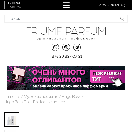
МОЯ КОРЗИНА (
0
)
+375 29 337 07 31
Главная
Мужские ароматы
Hugo Boss
Hugo Boss Boss Bottled. Unlimited