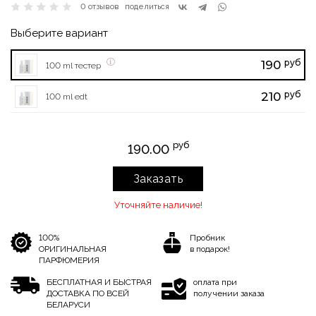
0 отзывов
поделиться
Выберите вариант
руб
190
100 ml тестер
руб
210
100 ml edt
руб
190.00
Заказать
Уточняйте наличие!
100%
Пробник
ОРИГИНАЛЬНАЯ
в подарок!
ПАРФЮМЕРИЯ
БЕСПЛАТНАЯ И БЫСТРАЯ
оплата при
ДОСТАВКА ПО ВСЕЙ
получении заказа
БЕЛАРУСИ