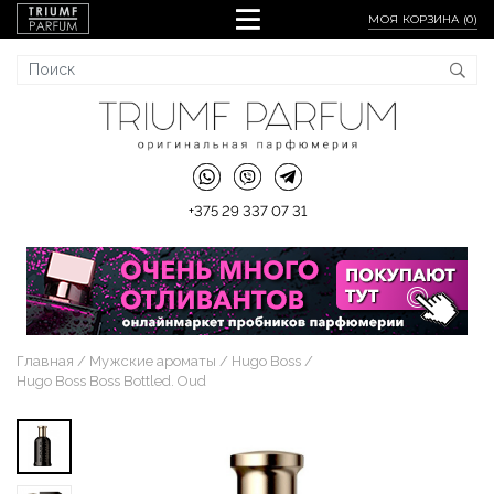
МОЯ КОРЗИНА (
0
)
+375 29 337 07 31
Главная
Мужские ароматы
Hugo Boss
Hugo Boss Boss Bottled. Oud