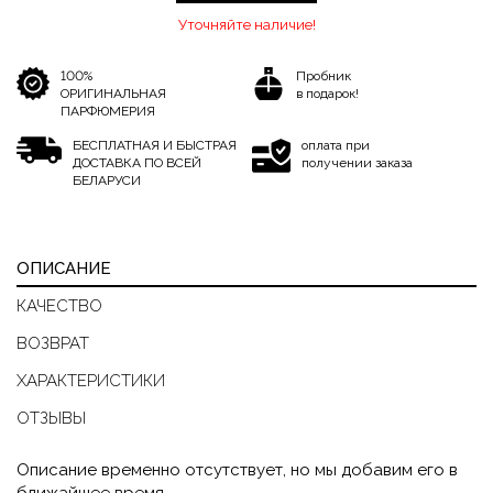
Уточняйте наличие!
100%
Пробник
ОРИГИНАЛЬНАЯ
в подарок!
ПАРФЮМЕРИЯ
БЕСПЛАТНАЯ И БЫСТРАЯ
оплата при
ДОСТАВКА ПО ВСЕЙ
получении заказа
БЕЛАРУСИ
ОПИСАНИЕ
КАЧЕСТВО
ВОЗВРАТ
ХАРАКТЕРИСТИКИ
ОТЗЫВЫ
Описание временно отсутствует, но мы добавим его в