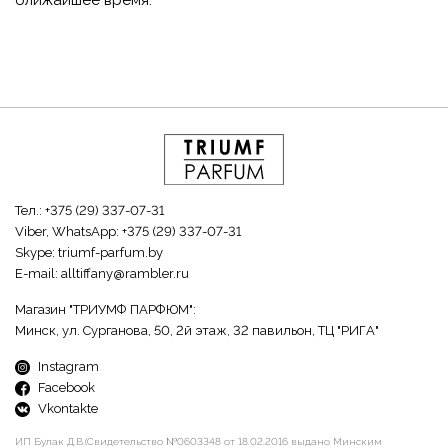
ближайшее время.
Тел.:
+375 (29) 337-07-31
Viber, WhatsApp:
+375 (29) 337-07-31
Skype:
triumf-parfum.by
E-mail:
alltiffany@rambler.ru
Магазин "ТРИУМФ ПАРФЮМ":
Минск, ул. Сурганова, 50, 2й этаж, 32 павильон, ТЦ "РИГА"
Instagram
Facebook
Vkontakte
ИП Булак Д.В.(Свидетельство №0603348 от 18.02.2016 выдано Минским