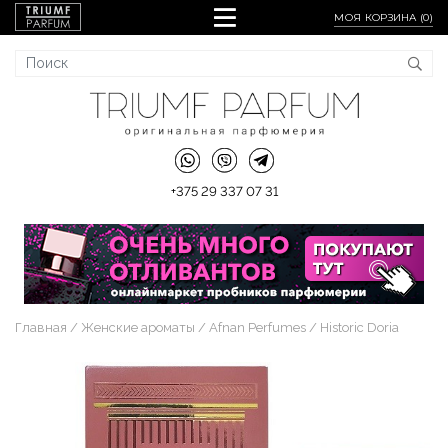
МОЯ КОРЗИНА (
0
)
+375 29 337 07 31
Главная
Женские ароматы
Afnan Perfumes
Historic Doria