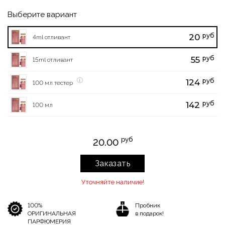
Выберите вариант
руб
20
4ml отливант
руб
55
15ml отливант
руб
124
100 мл тестер
руб
142
100 мл
руб
20.00
Заказать
Уточняйте наличие!
100%
Пробник
ОРИГИНАЛЬНАЯ
в подарок!
ПАРФЮМЕРИЯ