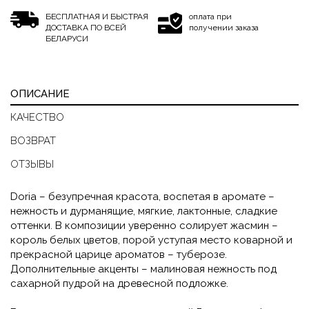
БЕСПЛАТНАЯ И БЫСТРАЯ
оплата при
ДОСТАВКА ПО ВСЕЙ
получении заказа
БЕЛАРУСИ
ОПИСАНИЕ
КАЧЕСТВО
ВОЗВРАТ
ОТЗЫВЫ
Doria – безупречная красота, воспетая в аромате –
нежность и дурманящие, мягкие, лактонные, сладкие
оттенки. В композиции уверенно солирует жасмин –
король белых цветов, порой уступая место коварной и
прекрасной царице ароматов – туберозе.
Дополнительные акценты – малиновая нежность под
сахарной пудрой на древесной подложке.