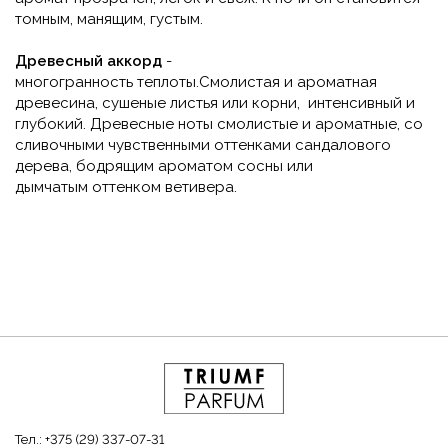
томным, манящим, густым.
Древесный аккорд
-
многогранность
теплоты.
Смолистая и ароматная
древесина, сушеные листья или корни, интенсивный и
глубокий.
Древесные ноты смолистые и ароматные, со
сливочными
чувственными оттенками сандалового
дерева, бодрящим ароматом сосны или
дымчатым
оттенком ветивера.
Тел.:
+375 (29) 337-07-31